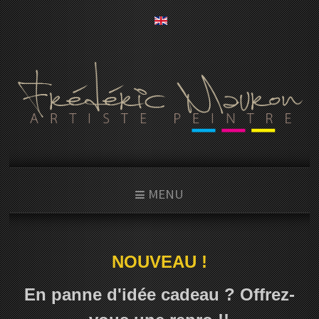
MENU
NOUVEAU !
En panne d'idée cadeau ? Offrez-