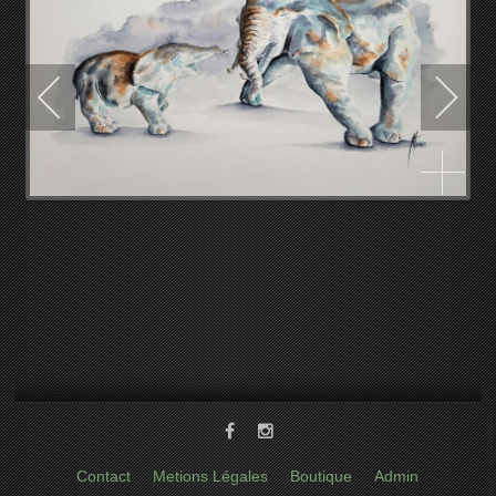
Contact
Metions Légales
Boutique
Admin